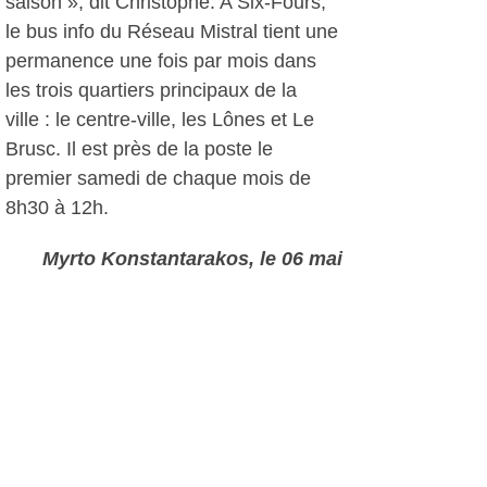
saison », dit Christophe. A Six-Fours,
le bus info du Réseau Mistral tient une
permanence une fois par mois dans
les trois quartiers principaux de la
ville : le centre-ville, les Lônes et Le
Brusc. Il est près de la poste le
premier samedi de chaque mois de
8h30 à 12h.
Myrto Konstantarakos
, le 06 mai
2019
Autres photos: