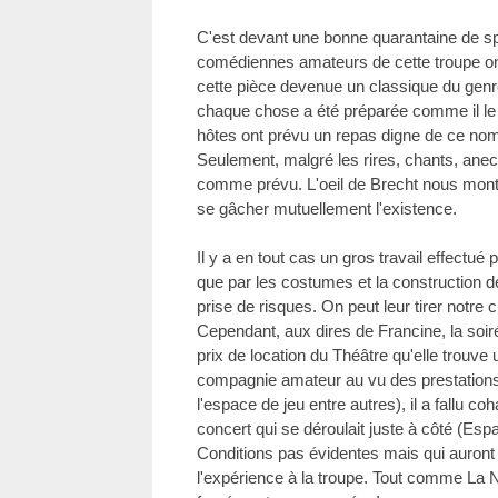
C'est devant une bonne quarantaine de s
comédiennes amateurs de cette troupe on
cette pièce devenue un classique du genr
chaque chose a été préparée comme il le f
hôtes ont prévu un repas digne de ce nom
Seulement, malgré les rires, chants, ane
comme prévu. L'oeil de Brecht nous mo
se gâcher mutuellement l'existence.
Il y a en tout cas un gros travail effectué 
que par les costumes et la construction d
prise de risques. On peut leur tirer notre
Cependant, aux dires de Francine, la soir
prix de location du Théâtre qu'elle trouve 
compagnie amateur au vu des prestations 
l'espace de jeu entre autres), il a fallu c
concert qui se déroulait juste à côté (Es
Conditions pas évidentes mais qui auron
l'expérience à la troupe. Tout comme La 