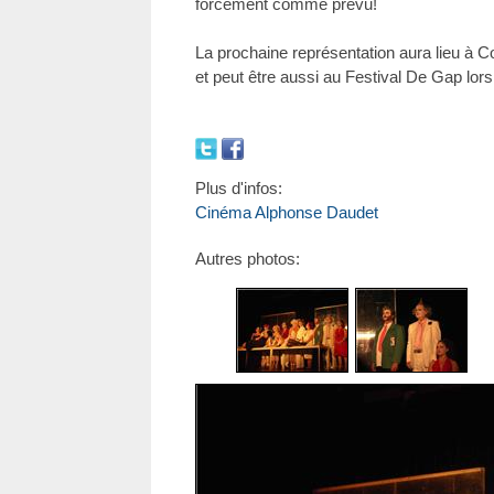
forcément comme prévu!
La prochaine représentation aura lieu à Co
et peut être aussi au Festival De Gap lor
Plus d'infos:
Cinéma Alphonse Daudet
Autres photos: