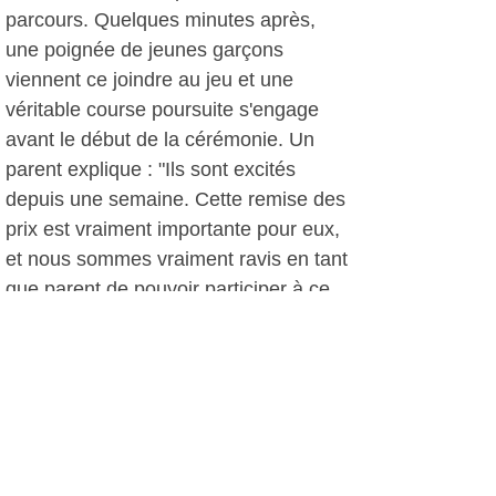
parcours. Quelques minutes après,
une poignée de jeunes garçons
viennent ce joindre au jeu et une
véritable course poursuite s'engage
avant le début de la cérémonie. Un
parent explique : "Ils sont excités
depuis une semaine. Cette remise des
prix est vraiment importante pour eux,
et nous sommes vraiment ravis en tant
que parent de pouvoir participer à ce
genre d'événement".
C.G, le 23 novembre 2017
Plus d'infos: