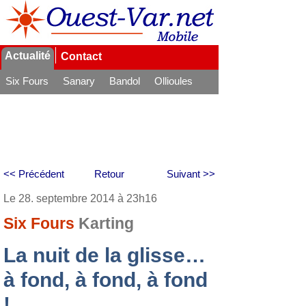
Actualité
Contact
Six Fours
Sanary
Bandol
Ollioules
La Seyne
<< Précédent
Retour
Suivant >>
Le 28. septembre 2014 à 23h16
Six Fours
Karting
La nuit de la glisse…
à fond, à fond, à fond
!