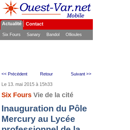
Actualité
Contact
Six Fours
Sanary
Bandol
Ollioules
La Seyne
<< Précédent
Retour
Suivant >>
Le 13. mai 2015 à 15h33
Six Fours
Vie de la cité
Inauguration du Pôle
Mercury au Lycée
professionnel de la