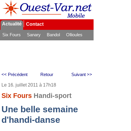
Actualité
Contact
Six Fours
Sanary
Bandol
Ollioules
La Seyne
<< Précédent
Retour
Suivant >>
Le 16. juillet 2011 à 17h18
Six Fours
Handi-sport
Une belle semaine
d'handi-danse