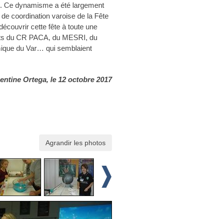
e. Ce dynamisme a été largement
 de coordination varoise de la Fête
 découvrir cette fête à toute une
tants du CR PACA, du MESRI, du
émique du Var… qui semblaient
ntine Ortega, le 12 octobre 2017
Agrandir les photos