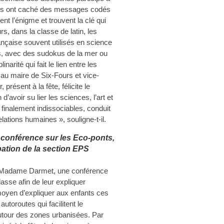
çais ont caché des messages codés
ent l’énigme et trouvent la clé qui
s, dans la classe de latin, les
rançaise souvent utilisés en science
es, avec des sudokus de la mer ou
narité qui fait le lien entre les
 au maire de Six-Fours et vice-
présent à la fête, félicite le
d’avoir su lier les sciences, l’art et
, finalement indissociables, conduit
lations humaines », souligne-t-il.
 conférence sur les Eco-ponts,
cipation de la section EPS
e Madame Darmet, une conférence
sse afin de leur expliquer
moyen d’expliquer aux enfants ces
utoroutes qui facilitent le
tour des zones urbanisées. Par