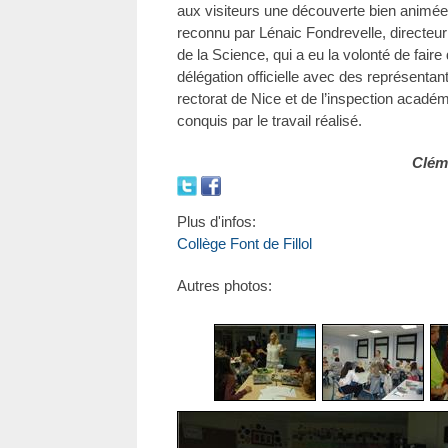
aux visiteurs une découverte bien animé
reconnu par Lénaic Fondrevelle, directeur
de la Science, qui a eu la volonté de faire
délégation officielle avec des représen
rectorat de Nice et de l’inspection acad
conquis par le travail réalisé.
Cléme
Plus d'infos:
Collège Font de Fillol
Autres photos: