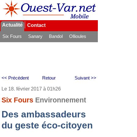
Actualité
Contact
Six Fours
Sanary
Bandol
Ollioules
La Seyne
<< Précédent
Retour
Suivant >>
Le 18. février 2017 à 01h26
Six Fours
Environnement
Des ambassadeurs
du geste éco-citoyen