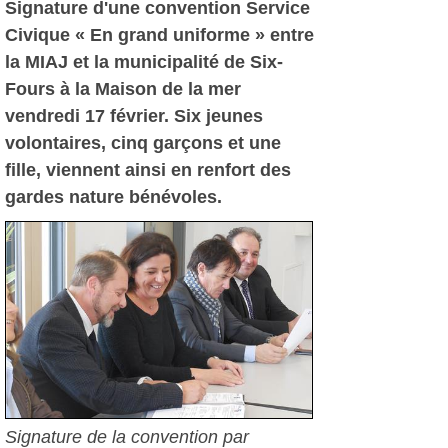
Signature d'une convention Service
Civique « En grand uniforme » entre
la MIAJ et la municipalité de Six-
Fours à la Maison de la mer
vendredi 17 février. Six jeunes
volontaires, cinq garçons et une
fille, viennent ainsi en renfort des
gardes nature bénévoles.
Signature de la convention par