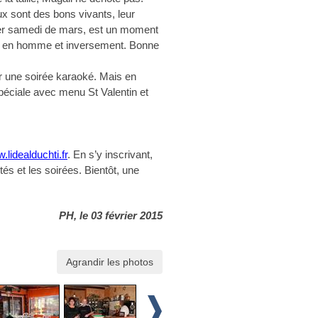
ux sont des bons vivants, leur
nier samedi de mars, est un moment
s en homme et inversement. Bonne
er une soirée karaoké. Mais en
spéciale avec menu St Valentin et
.lidealduchti.fr
. En s’y inscrivant,
tés et les soirées. Bientôt, une
PH, le 03 février 2015
Agrandir les photos