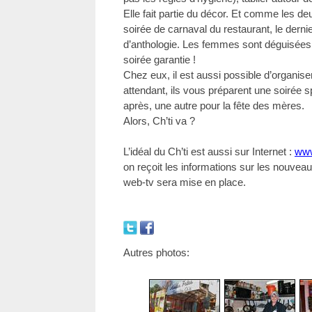
Elle fait partie du décor. Et comme les de
soirée de carnaval du restaurant, le der
d’anthologie. Les femmes sont déguisée
soirée garantie !
Chez eux, il est aussi possible d’organis
attendant, ils vous préparent une soirée 
après, une autre pour la fête des mères.
Alors, Ch’ti va ?
L’idéal du Ch’ti est aussi sur Internet :
www
on reçoit les informations sur les nouveau
web-tv sera mise en place.
Autres photos: