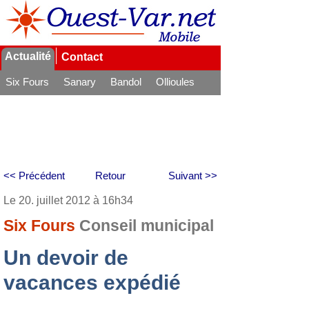
Actualité
Contact
Six Fours
Sanary
Bandol
Ollioules
La Seyne
<< Précédent
Retour
Suivant >>
Le 20. juillet 2012 à 16h34
Six Fours
Conseil municipal
Un devoir de
vacances expédié