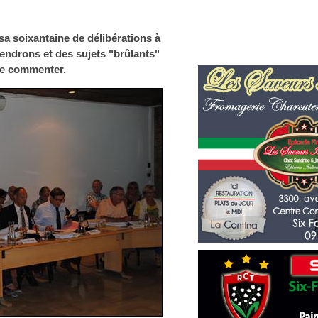
sa soixantaine de délibérations à
iendrons et des sujets "brûlants"
de commenter.