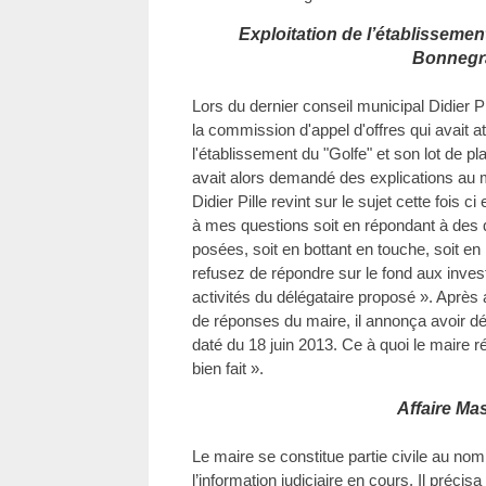
Exploitation de l’établissemen
Bonnegr
Lors du dernier conseil municipal Didier P
la commission d'appel d'offres qui avait att
l'établissement du "Golfe" et son lot de p
avait alors demandé des explications au 
Didier Pille revint sur le sujet cette fois 
à mes questions soit en répondant à des 
posées, soit en bottant en touche, soit en
refusez de répondre sur le fond aux invest
activités du délégataire proposé ». Après 
de réponses du maire, il annonça avoir déci
daté du 18 juin 2013. Ce à quoi le maire r
bien fait ».
Affaire Ma
Le maire se constitue partie civile au no
l’information judiciaire en cours. Il précisa