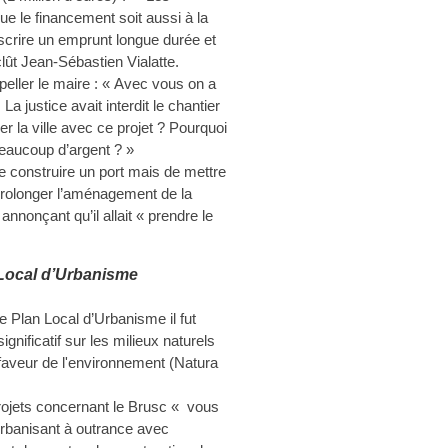
 le financement soit aussi à la
scrire un emprunt longue durée et
lût Jean-Sébastien Vialatte.
eller le maire : « Avec vous on a
a justice avait interdit le chantier
er la ville avec ce projet ? Pourquoi
beaucoup d’argent ? »
de construire un port mais de mettre
 prolonger l’aménagement de la
nnonçant qu’il allait « prendre le
 Local d’Urbanisme
de Plan Local d’Urbanisme il fut
ignificatif sur les milieux naturels
faveur de l'environnement (Natura
projets concernant le Brusc « vous
’urbanisant à outrance avec