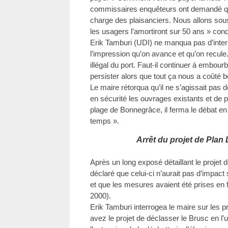
commissaires enquêteurs ont demandé que
charge des plaisanciers. Nous allons sou
les usagers l’amortiront sur 50 ans » conc
Erik Tamburi (UDI) ne manqua pas d’interp
l’impression qu’on avance et qu’on recule. L
illégal du port. Faut-il continuer à embourb
persister alors que tout ça nous a coûté 
Le maire rétorqua qu’il ne s’agissait pas 
en sécurité les ouvrages existants et de
plage de Bonnegrâce, il ferma le débat en a
temps ».
Arrêt du projet de Plan
Après un long exposé détaillant le projet 
déclaré que celui-ci n’aurait pas d’impact s
et que les mesures avaient été prises en 
2000).
Erik Tamburi interrogea le maire sur les 
avez le projet de déclasser le Brusc en l