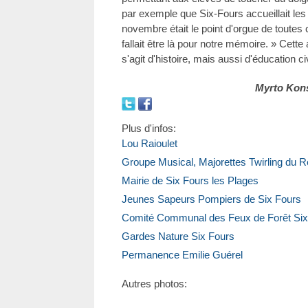
par exemple que Six-Fours accueillait les
novembre était le point d'orgue de toutes ce
fallait être là pour notre mémoire. » Cette au
s'agit d'histoire, mais aussi d'éducation c
Myrto Kon
Plus d'infos:
Lou Raioulet
Groupe Musical, Majorettes Twirling du R
Mairie de Six Fours les Plages
Jeunes Sapeurs Pompiers de Six Fours
Comité Communal des Feux de Forêt Six
Gardes Nature Six Fours
Permanence Emilie Guérel
Autres photos: