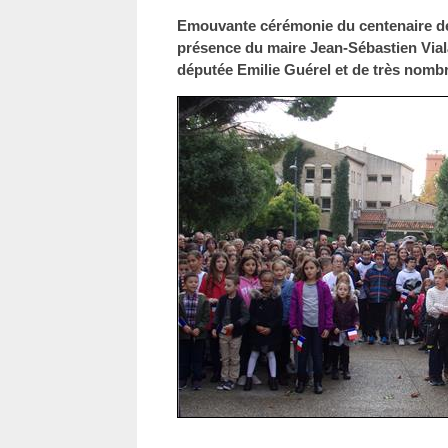
Emouvante cérémonie du centenaire de
présence du maire Jean-Sébastien Viala
députée Emilie Guérel et de très nomb