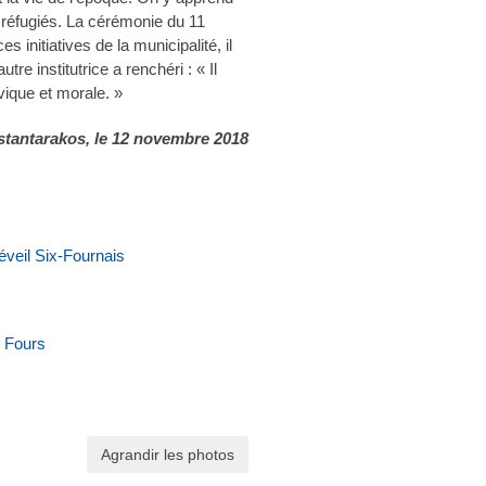
 réfugiés. La cérémonie du 11
s initiatives de la municipalité, il
tre institutrice a renchéri : « Il
ivique et morale. »
stantarakos
, le 12 novembre 2018
éveil Six-Fournais
 Fours
Agrandir les photos