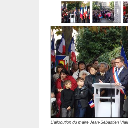
L'allocution du maire Jean-Sébastien Viala