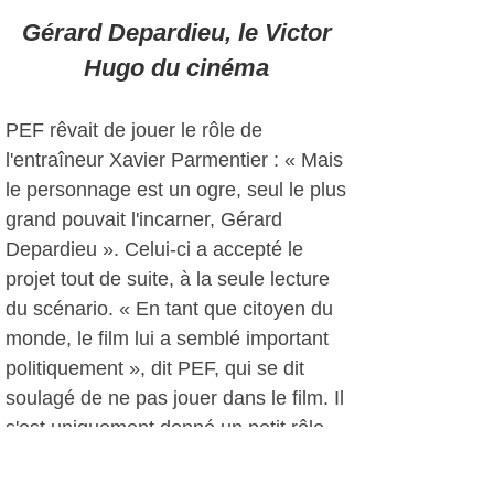
Gérard Depardieu, le Victor
Hugo du cinéma
PEF rêvait de jouer le rôle de
l'entraîneur Xavier Parmentier : « Mais
le personnage est un ogre, seul le plus
grand pouvait l'incarner, Gérard
Depardieu ». Celui-ci a accepté le
projet tout de suite, à la seule lecture
du scénario. « En tant que citoyen du
monde, le film lui a semblé important
politiquement », dit PEF, qui se dit
soulagé de ne pas jouer dans le film. Il
s'est uniquement donné un petit rôle
avec Depardieu pour le plaisir de jouer
face à lui et parce que ce monstre