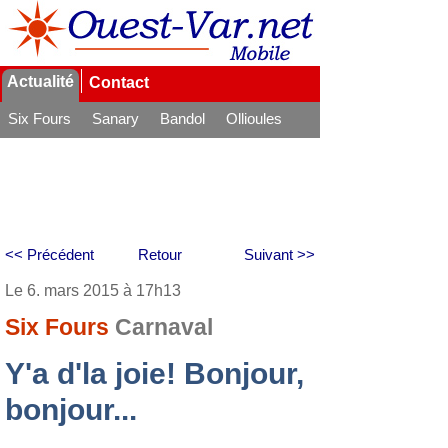
Actualité
Contact
Six Fours
Sanary
Bandol
Ollioules
La Seyne
<< Précédent
Retour
Suivant >>
Le 6. mars 2015 à 17h13
Six Fours
Carnaval
Y'a d'la joie! Bonjour,
bonjour...