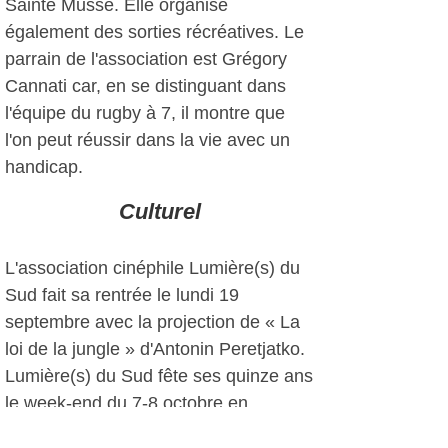
Sainte Musse. Elle organise
également des sorties récréatives. Le
parrain de l'association est Grégory
Cannati car, en se distinguant dans
l'équipe du rugby à 7, il montre que
l'on peut réussir dans la vie avec un
handicap.
Culturel
L'association cinéphile Lumière(s) du
Sud fait sa rentrée le lundi 19
septembre avec la projection de « La
loi de la jungle » d'Antonin Peretjatko.
Lumière(s) du Sud fête ses quinze ans
le week-end du 7-8 octobre en
projetant des films de 2001 de