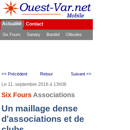
Actualité
Contact
Six Fours
Sanary
Bandol
Ollioules
La Seyne
<< Précédent
Retour
Suivant >>
Le 11. septembre 2016 à 13h06
Six Fours
Associations
Un maillage dense
d'associations et de
clubs