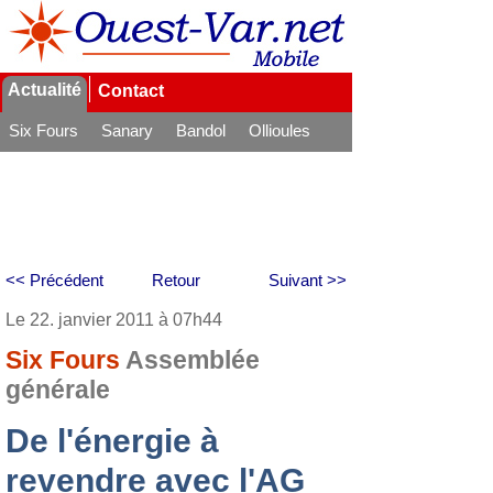
Actualité
Contact
Six Fours
Sanary
Bandol
Ollioules
La Seyne
<< Précédent
Retour
Suivant >>
Le 22. janvier 2011 à 07h44
Six Fours
Assemblée
générale
De l'énergie à
revendre avec l'AG