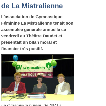
de La Mistralienne
L'association de Gymnastique
Féminine La Mistralienne tenait son
assemblée générale annuelle ce
vendredi au Théâtre Daudet et
présentait un bilan moral et
financier très positif.
Le dynamique bureau de GV La