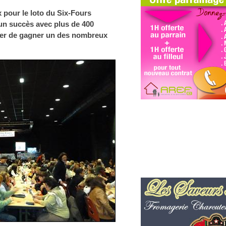
x pour le loto du Six-Fours
 un succès avec plus de 400
nter de gagner un des nombreux