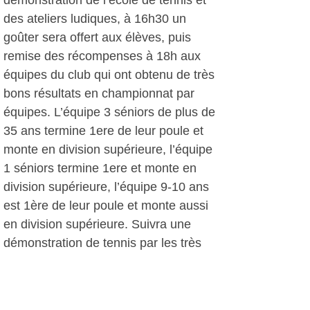
démonstration de l’école de tennis et
des ateliers ludiques, à 16h30 un
goûter sera offert aux élèves, puis
remise des récompenses à 18h aux
équipes du club qui ont obtenu de très
bons résultats en championnat par
équipes. L’équipe 3 séniors de plus de
35 ans termine 1ere de leur poule et
monte en division supérieure, l’équipe
1 séniors termine 1ere et monte en
division supérieure, l’équipe 9-10 ans
est 1ère de leur poule et monte aussi
en division supérieure. Suivra une
démonstration de tennis par les très
bons joueurs et une initiation aux
jeunes du club. A 19h, un discours
sera prononcé par les officiels, puis