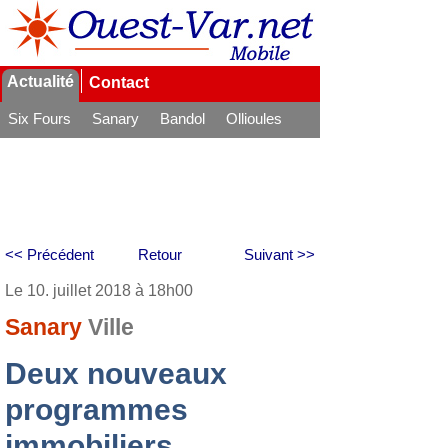
Actualité
Contact
Six Fours
Sanary
Bandol
Ollioules
La Seyne
<< Précédent
Retour
Suivant >>
Le 10. juillet 2018 à 18h00
Sanary
Ville
Deux nouveaux
programmes
immobiliers