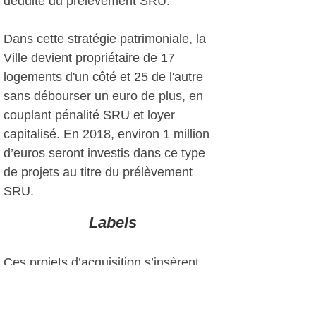
déduite du prélèvement SRU.
Dans cette stratégie patrimoniale, la
Ville devient propriétaire de 17
logements d'un côté et 25 de l'autre
sans débourser un euro de plus, en
couplant pénalité SRU et loyer
capitalisé. En 2018, environ 1 million
d’euros seront investis dans ce type
de projets au titre du prélèvement
SRU.
Labels
Ces projets d’acquisition s’insèrent
dans la démarche Agenda 21, au
regard de l’isolation phonique et