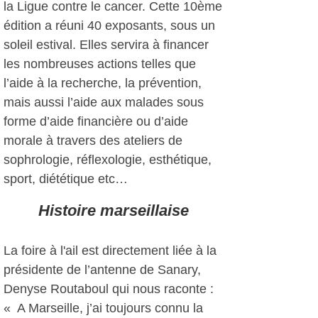
la Ligue contre le cancer. Cette 10ème
édition a réuni 40 exposants, sous un
soleil estival. Elles servira à financer
les nombreuses actions telles que
l’aide à la recherche, la prévention,
mais aussi l’aide aux malades sous
forme d’aide financière ou d’aide
morale à travers des ateliers de
sophrologie, réflexologie, esthétique,
sport, diététique etc…
Histoire marseillaise
La foire à l'ail est directement liée à la
présidente de l’antenne de Sanary,
Denyse Routaboul qui nous raconte :
« A Marseille, j’ai toujours connu la