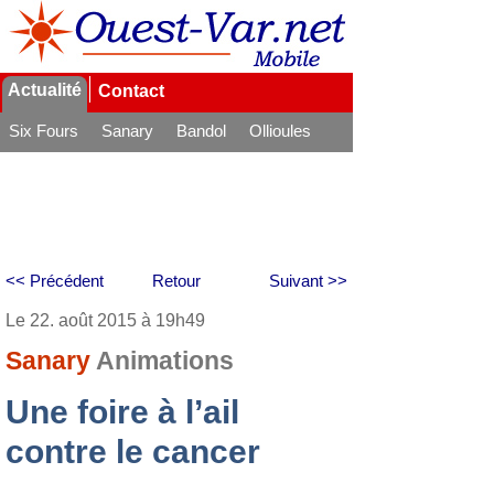
Actualité
Contact
Six Fours
Sanary
Bandol
Ollioules
La Seyne
<< Précédent
Retour
Suivant >>
Le 22. août 2015 à 19h49
Sanary
Animations
Une foire à l’ail
contre le cancer