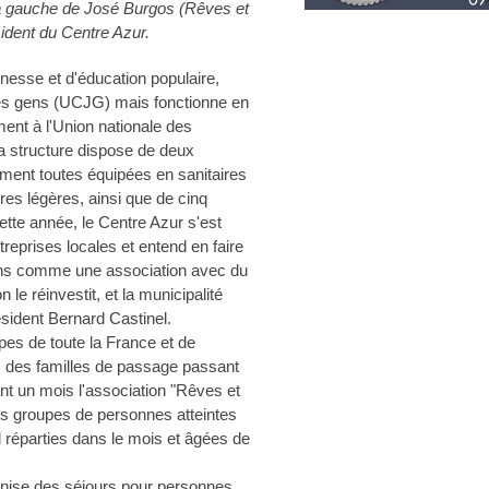
e à gauche de José Burgos (Rêves et
ident du Centre Azur.
nesse et d'éducation populaire,
s gens (UCJG) mais fonctionne en
ent à l'Union nationale des
La structure dispose de deux
ment toutes équipées en sanitaires
ures légères, ainsi que de cinq
tte année, le Centre Azur s'est
reprises locales et entend en faire
nons comme une association avec du
 le réinvestit, et la municipalité
sident Bernard Castinel.
pes de toute la France et de
s, des familles de passage passant
nt un mois l'association "Rêves et
rs groupes de personnes atteintes
l réparties dans le mois et âgées de
ganise des séjours pour personnes