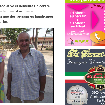
sociative et demeure un centre
 l'année, il accueille
insi que des personnes handicapés
ertes".