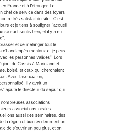
en France et à l'étranger. Le
en chef de service dans des foyers
ntre très satisfait du site: "C'est
ours et je tiens à souligner l'accueil
se sont sentis bien, et il y a eu
d".
brasser et de mélanger tout le
s d'handicapés mentaux et je peux
avec les personnes valides". Lors
région, de Cassis à Marinland et
lme, boisé, et ceux qui cherchaient
us. Avec l'association,
ersonnalisé, il y avait un
 ajoute le directeur du séjour qui
de nombreuses associations
lusieurs associations locales
cueillons aussi des séminaires, des
e la région et bien évidemment on
ie de s'ouvrir un peu plus, et on