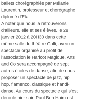
ballets chorégraphiés par Mélanie
Laurentin, professeur et chorégraphe
diplômé d’Etat.
A noter que nous la retrouverons
d’ailleurs, elle et ses élèves, le 28
janvier 2012 à 20H30 dans cette
même salle du théâtre Galli, avec un
spectacle organisé au profit de
l’association le Haricot Magique. Arts
and Co sera accompagné de sept
autres écoles de danse, afin de nous
proposer un spectacle de jazz, hip-
hop, flamenco, classique et handi-
danse. Au cours du spectacle qui s’est
déroulé hier soir, Paul Ben Haim est
intervenu afin de communiquer
justement sur cette soirée à venir.