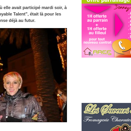
ù elle avait participé mardi soir, à
able Talent", était là pour les
ense déjà au futur.