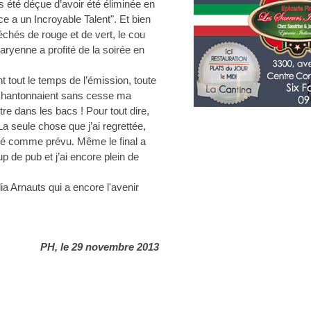
as été déçue d’avoir été éliminée en
e a un Incroyable Talent". Et bien
chés de rouge et de vert, le cou
naryenne a profité de la soirée en
 tout le temps de l’émission, toute
 chantonnaient sans cesse ma
tre dans les bacs ! Pour tout dire,
La seule chose que j’ai regrettée,
sé comme prévu. Même le final a
up de pub et j’ai encore plein de
a Arnauts qui a encore l'avenir
PH, le 29 novembre 2013