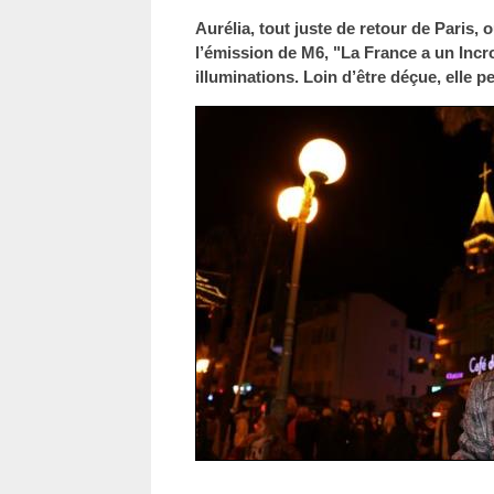
Aurélia, tout juste de retour de Paris, o
l’émission de M6, "La France a un Incroy
illuminations. Loin d’être déçue, elle p