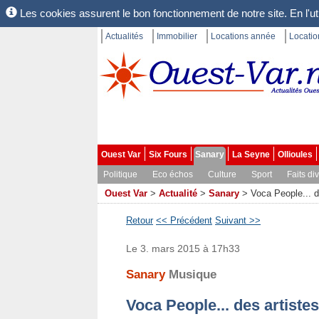
Les cookies assurent le bon fonctionnement de notre site. En l'uti
Actualités
Immobilier
Locations année
Locati
Ouest Var
Six Fours
Sanary
La Seyne
Ollioules
Politique
Eco échos
Culture
Sport
Faits di
Ouest Var
>
Actualité
>
Sanary
>
Voca People... d
Retour
<< Précédent
Suivant >>
Le 3. mars 2015 à 17h33
Sanary
Musique
Voca People... des artistes