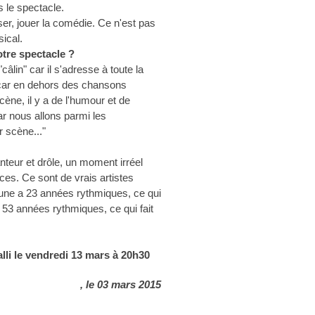
 le spectacle.
er, jouer la comédie. Ce n'est pas
sical.
tre spectacle ?
âlin" car il s'adresse à toute la
r car en dehors des chansons
cène, il y a de l'humour et de
car nous allons parmi les
 scène..."
nteur et drôle, un moment irréel
nces. Ce sont de vrais artistes
jeune a 23 années rythmiques, ce qui
a 53 années rythmiques, ce qui fait
lli le vendredi 13 mars à 20h30
, le 03 mars 2015