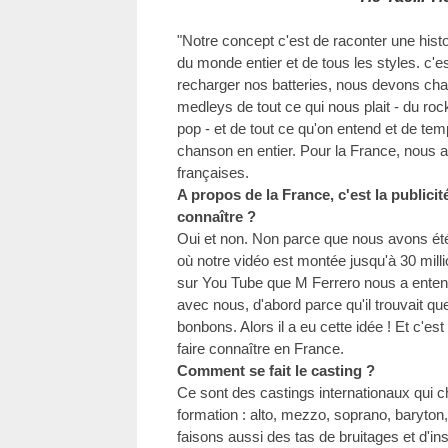
"Notre concept c'est de raconter une his
du monde entier et de tous les styles. c'e
recharger nos batteries, nous devons cha
medleys de tout ce qui nous plait - du roc
pop - et de tout ce qu'on entend et de t
chanson en entier. Pour la France, nous
françaises.
A propos de la France, c'est la publicit
connaître ?
Oui et non. Non parce que nous avons ét
où notre vidéo est montée jusqu'à 30 mill
sur You Tube que M Ferrero nous a entend
avec nous, d'abord parce qu'il trouvait q
bonbons. Alors il a eu cette idée ! Et c'es
faire connaître en France.
Comment se fait le casting ?
Ce sont des castings internationaux qui 
formation : alto, mezzo, soprano, baryton,
faisons aussi des tas de bruitages et d'in