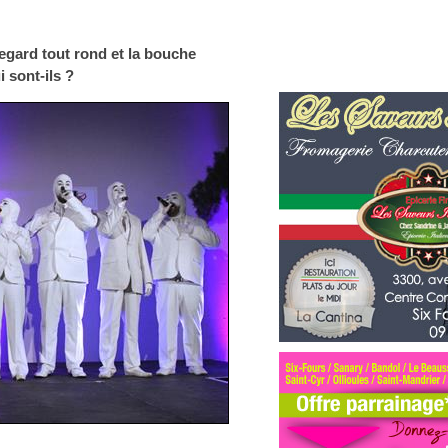
 regard tout rond et la bouche
i sont-ils ?