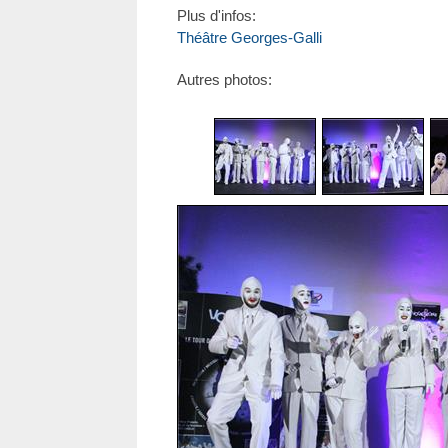
Plus d'infos:
Théâtre Georges-Galli
Autres photos: