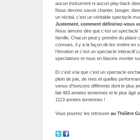
aucun instrument ni aucun play-back dans
Nous devons savoir chanter, bouger, dans
un récital, c'est un véritable spectacle mu
Justement, comment définiriez-vous vo
Nous aimons dire que c'est un spectacle "c
famille. Chacun peut y prendre du plaisi
connues, il y a la façon de les mettre en s
l'émotion et c'est un spectacle interactif 
spectateurs et nous en faisons monter sur
Et c'est vrai que c'est un spectacle encha
plein de joie, de rires et quelles performa
venus d'horizons différents dont le plus 
fait 483 années terriennes et le plus âgé 
1113 années terriennes !
Vous pourrez les retrouver
au Théâtre Ga