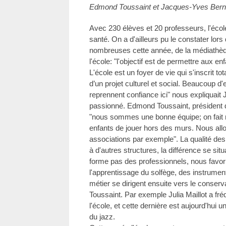
Edmond Toussaint et Jacques-Yves Bern
Avec 230 élèves et 20 professeurs, l'écol
santé. On a d'ailleurs pu le constater lor
nombreuses cette année, de la médiathèq
l'école: "l'objectif est de permettre aux en
L'école est un foyer de vie qui s'inscrit tot
d’un projet culturel et social. Beaucoup d
reprennent confiance ici" nous expliquait
passionné. Edmond Toussaint, président 
"nous sommes une bonne équipe; on fait 
enfants de jouer hors des murs. Nous all
associations par exemple". La qualité des
à d'autres structures, la différence se situ
forme pas des professionnels, nous favori
l'apprentissage du solfège, des instrument
métier se dirigent ensuite vers le conser
Toussaint. Par exemple Julia Maillot a fr
l'école, et cette dernière est aujourd'hui 
du jazz.