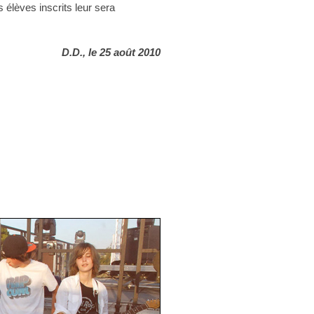
s élèves inscrits leur sera
D.D., le 25 août 2010