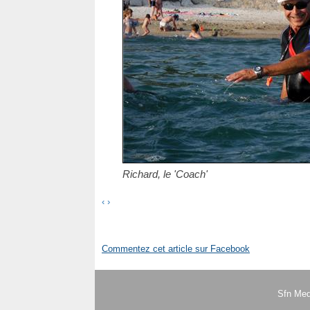
Richard, le 'Coach'
‹
›
Commentez cet article sur Facebook
Sfn Med