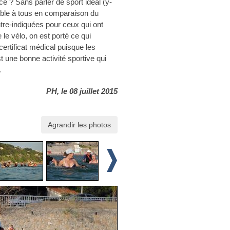
ce ? Sans parler de sport idéal (y-
sible à tous en comparaison du
ntre-indiquées pour ceux qui ont
le vélo, on est porté ce qui
rtificat médical puisque les
st une bonne activité sportive qui
.
PH, le 08 juillet 2015
Agrandir les photos