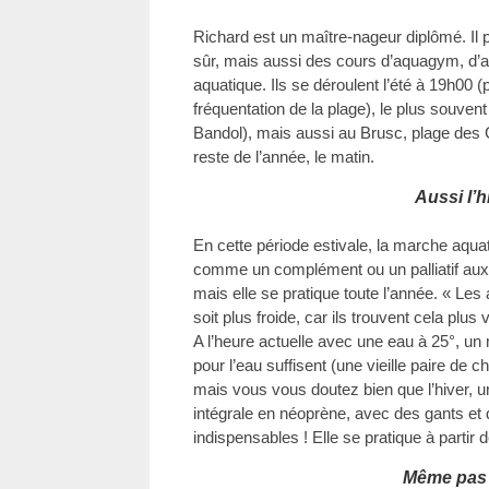
Richard est un maître-nageur diplômé. Il 
sûr, mais aussi des cours d’aquagym, d’
aquatique. Ils se déroulent l’été à 19h00 
fréquentation de la plage), le plus souve
Bandol), mais aussi au Brusc, plage des 
reste de l’année, le matin.
Aussi l’h
En cette période estivale, la marche aquat
comme un complément ou un palliatif aux 
mais elle se pratique toute l’année. « Le
soit plus froide, car ils trouvent cela plu
A l’heure actuelle avec une eau à 25°, un
pour l’eau suffisent (une vieille paire de c
mais vous vous doutez bien que l’hiver, 
intégrale en néoprène, avec des gants e
indispensables ! Elle se pratique à partir 
Même pas 