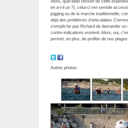
Alors, quel bilan ressort de cette expérien
en a-t-il un ?), celui-ci me semble acces
jogging ou de la marche traditionnelle, co
déjà des problèmes d’articulation. Comme 
n'empêche pas Richard de demander un ce
contre-indications existent. Alors, oui, c’e
permet, en plus, de profiter de nos plages
Autres photos: