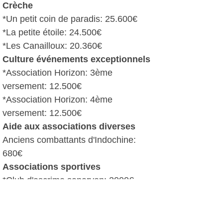
Crèche
*Un petit coin de paradis: 25.600€
*La petite étoile: 24.500€
*Les Canailloux: 20.360€
Culture événements exceptionnels
*Association Horizon: 3ème
versement: 12.500€
*Association Horizon: 4ème
versement: 12.500€
Aide aux associations diverses
Anciens combattants d'Indochine:
680€
Associations sportives
*Club d'escrime sanaryen: 2000€
*Sanary tennis de table: 2500€
Expression musicale
*Middle jazz orchestra 9000€