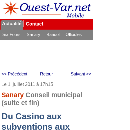
Actualité
Contact
Six Fours
Sanary
Bandol
Ollioules
La Seyne
<< Précédent
Retour
Suivant >>
Le 1. juillet 2011 à 17h15
Sanary
Conseil municipal
(suite et fin)
Du Casino aux
subventions aux