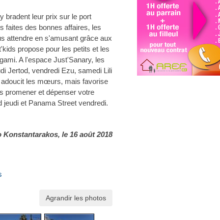
radent leur prix sur le port
 faites des bonnes affaires, les
us attendre en s'amusant grâce aux
kids propose pour les petits et les
igami. A l'espace Just'Sanary, les
udi Jertod, vendredi Ezu, samedi Lili
adoucit les mœurs, mais favorise
s promener et dépenser votre
d jeudi et Panama Street vendredi.
o Konstantarakos
, le 16 août 2018
s
Agrandir les photos