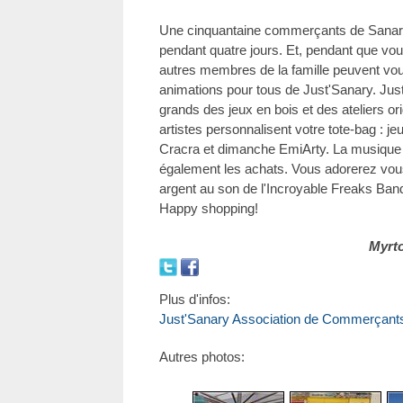
Une cinquantaine commerçants de Sanary b
pendant quatre jours. Et, pendant que vous
autres membres de la famille peuvent vo
animations pour tous de Just'Sanary. Just'
grands des jeux en bois et des ateliers or
artistes personnalisent votre tote-bag : je
Cracra et dimanche EmiArty. La musique 
également les achats. Vous adorerez vou
argent au son de l'Incroyable Freaks Ban
Happy shopping!
Myrt
Plus d'infos:
Just'Sanary Association de Commerçant
Autres photos: