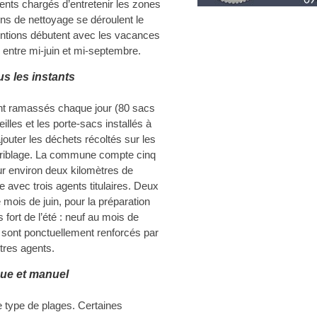
nts chargés d’entretenir les zones
ns de nettoyage se déroulent le
ventions débutent avec les vacances
 entre mi-juin et mi-septembre.
us les instants
nt ramassés chaque jour (80 sacs
lles et les porte-sacs installés à
ajouter les déchets récoltés sur les
 criblage. La commune compte cinq
ur environ deux kilomètres de
ne avec trois agents titulaires. Deux
mois de juin, pour la préparation
 fort de l’été : neuf au mois de
fs sont ponctuellement renforcés par
tres agents.
ue et manuel
e type de plages. Certaines