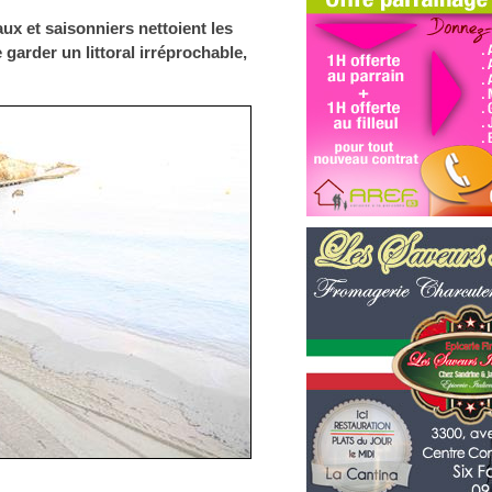
ux et saisonniers nettoient les
e garder un littoral irréprochable,