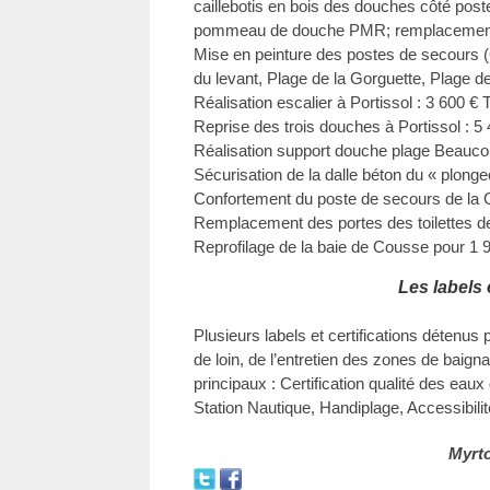
caillebotis en bois des douches côté pos
pommeau de douche PMR; remplacement 
Mise en peinture des postes de secours (
du levant, Plage de la Gorguette, Plage d
Réalisation escalier à Portissol : 3 600 €
Reprise des trois douches à Portissol : 5
Réalisation support douche plage Beauco
Sécurisation de la dalle béton du « plonge
Confortement du poste de secours de la 
Remplacement des portes des toilettes d
Reprofilage de la baie de Cousse pour 1
Les labels 
Plusieurs labels et certifications détenus 
de loin, de l’entretien des zones de baigna
principaux : Certification qualité des eau
Station Nautique, Handiplage, Accessibili
Myrt