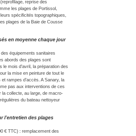
(reprofilage, reprise des
mme les plages de Portissol,
leurs spécificités topographiques,
 les plages de la Baie de Cousse
ssés en moyenne chaque jour
en des équipements sanitaires
des abords des plages sont
 le mois d’avril, la préparation des
ur la mise en peinture de tout le
s et rampes d’accès. A Sanary, la
ume pas aux interventions de ces
 la collecte, au large, de macro-
 régulières du bateau nettoyeur
r l’entretien des plages
00 € TTC) : remplacement des