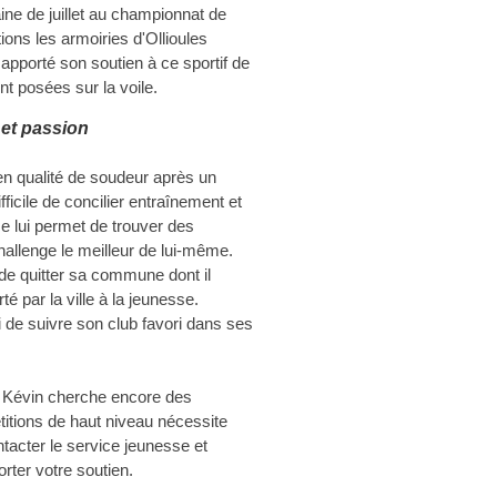
ne de juillet au championnat de
ons les armoiries d'Ollioules
apporté son soutien à ce sportif de
ont posées sur la voile.
l et passion
n qualité de soudeur après un
fficile de concilier entraînement et
me lui permet de trouver des
allenge le meilleur de lui-même.
 de quitter sa commune dont il
té par la ville à la jeunesse.
 de suivre son club favori dans ses
e Kévin cherche encore des
titions de haut niveau nécessite
acter le service jeunesse et
orter votre soutien.