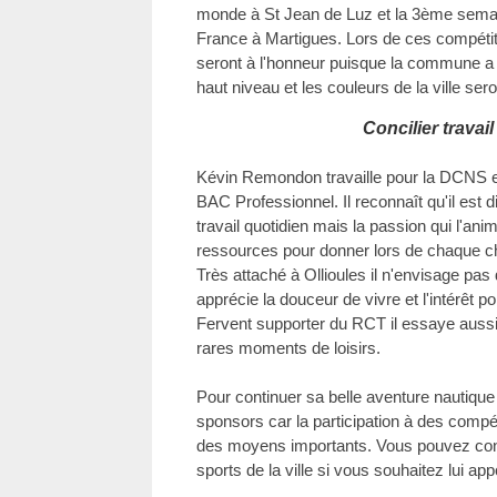
monde à St Jean de Luz et la 3ème semai
France à Martigues. Lors de ces compétiti
seront à l'honneur puisque la commune a 
haut niveau et les couleurs de la ville ser
Concilier travai
Kévin Remondon travaille pour la DCNS e
BAC Professionnel. Il reconnaît qu'il est di
travail quotidien mais la passion qui l'ani
ressources pour donner lors de chaque ch
Très attaché à Ollioules il n'envisage pas
apprécie la douceur de vivre et l'intérêt por
Fervent supporter du RCT il essaye aussi
rares moments de loisirs.
Pour continuer sa belle aventure nautiqu
sponsors car la participation à des compé
des moyens importants. Vous pouvez cont
sports de la ville si vous souhaitez lui app