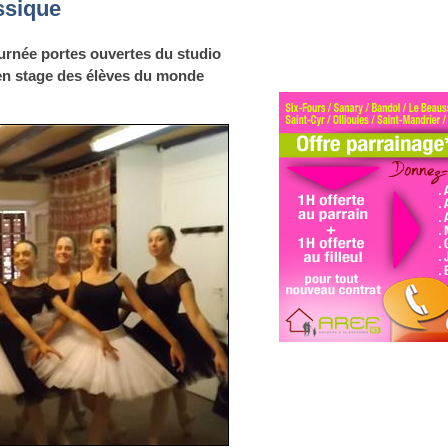
ssique
ournée portes ouvertes du studio
 en stage des élèves du monde