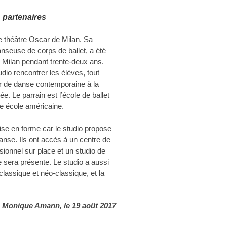
, partenaires
le théâtre Oscar de Milan. Sa
anseuse de corps de ballet, a été
de Milan pendant trente-deux ans.
udio rencontrer les élèves, tout
 de danse contemporaine à la
ée. Le parrain est l’école de ballet
re école américaine.
ise en forme car le studio propose
anse. Ils ont accès à un centre de
ssionnel sur place et un studio de
e sera présente. Le studio a aussi
lassique et néo-classique, et la
Monique Amann, le 19 août 2017