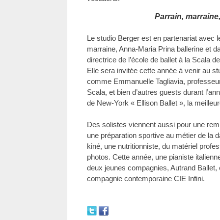
Parrain, marraine
Le studio Berger est en partenariat avec 
marraine, Anna-Maria Prina ballerine et d
directrice de l’école de ballet à la Scala 
Elle sera invitée cette année à venir au st
comme Emmanuelle Tagliavia, professeur
Scala, et bien d’autres guests durant l’ann
de New-York « Ellison Ballet », la meilleu
Des solistes viennent aussi pour une rem
une préparation sportive au métier de la d
kiné, une nutritionniste, du matériel profe
photos. Cette année, une pianiste italienn
deux jeunes compagnies, Autrand Ballet, c
compagnie contemporaine CIE Infini.