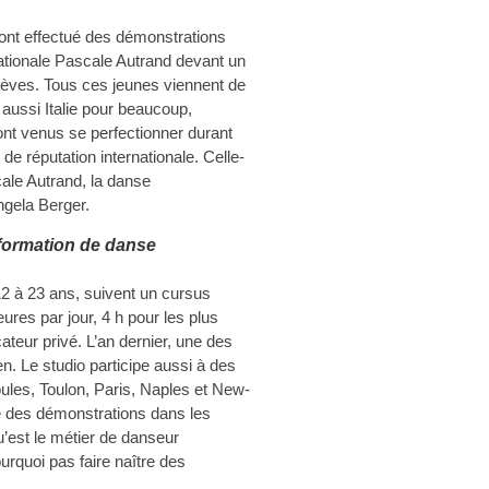
ont effectué des démonstrations
nationale Pascale Autrand devant un
lèves. Tous ces jeunes viennent de
 aussi Italie pour beaucoup,
nt venus se perfectionner durant
e réputation internationale. Celle-
ale Autrand, la danse
gela Berger.
 formation de danse
12 à 23 ans, suivent un cursus
res par jour, 4 h pour les plus
teur privé. L’an dernier, une des
. Le studio participe aussi à des
ioules, Toulon, Paris, Naples et New-
re des démonstrations dans les
’est le métier de danseur
ourquoi pas faire naître des