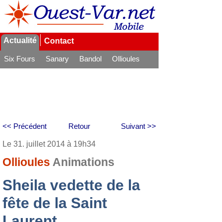
Actualité
Contact
Six Fours
Sanary
Bandol
Ollioules
La Seyne
<< Précédent
Retour
Suivant >>
Le 31. juillet 2014 à 19h34
Ollioules
Animations
Sheila vedette de la
fête de la Saint
Laurent