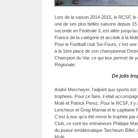
Lors de la saison 2014-2015, le RCSF, le 
une de ses plus belles saisons depuis 15
seconde en Fédérale 3, est allée jusqu’a
France de la catégorie et accède à la féd
Pour le Football club Six-Fours, c’est une
à la 1ère place de son championnat Distr
Champion du Var, ce qui leur permet de 
Régionale.
De jolis tr
André Mercheyer, l’adjoint aux sports est 
trophées. Pour ce faire, il était accompa
Mulé et Patrick Perez. Pour le RCSF, il y 
Lericheux et Greg Marnat et le capitaine 
C’est à eux qu’a été remis le trophée par
Club, ce sont les entraineurs Philippe Ma
du joueur emblématique Tarcheum Billel, 
Mulé.