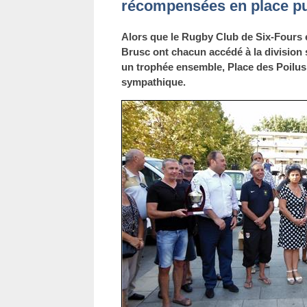
récompensées en place p
Alors que le Rugby Club de Six-Fours e
Brusc ont chacun accédé à la division su
un trophée ensemble, Place des Poilus,
sympathique.