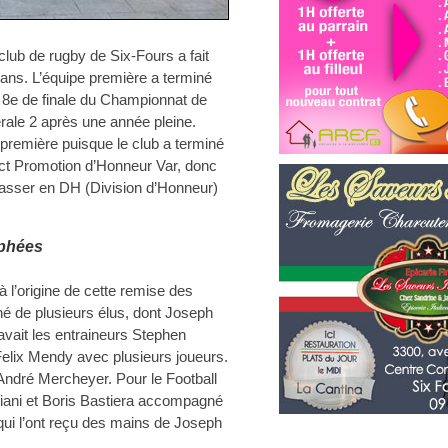
club de rugby de Six-Fours a fait
 ans. L’équipe première a terminé
u 8e de finale du Championnat de
érale 2 après une année pleine.
 première puisque le club a terminé
ict Promotion d’Honneur Var, donc
passer en DH (Division d’Honneur)
ophées
à l’origine de cette remise des
gné de plusieurs élus, dont Joseph
avait les entraineurs Stephen
Felix Mendy avec plusieurs joueurs.
 André Mercheyer. Pour le Football
riani et Boris Bastiera accompagné
qui l’ont reçu des mains de Joseph