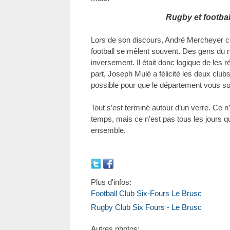
Rugby et footba
Lors de son discours, André Mercheyer cita
football se mêlent souvent. Des gens du ru
inversement. Il était donc logique de le
part, Joseph Mulé a félicité les deux clubs
possible pour que le département vous s
Tout s’est terminé autour d’un verre. Ce n
temps, mais ce n’est pas tous les jours q
ensemble.
Plus d'infos:
Football Club Six-Fours Le Brusc
Rugby Club Six Fours - Le Brusc
Autres photos: