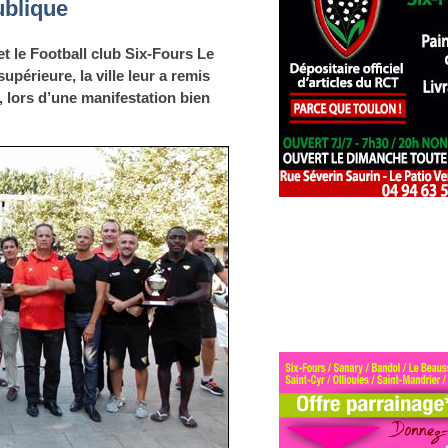
ublique
t le Football club Six-Fours Le
périeure, la ville leur a remis
 lors d’une manifestation bien