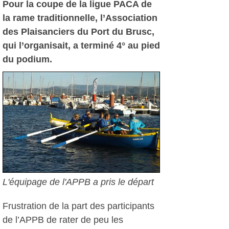
Pour la coupe de la ligue PACA de
la rame traditionnelle, l’Association
des Plaisanciers du Port du Brusc,
qui l’organisait, a terminé 4° au pied
du podium.
L'équipage de l'APPB a pris le départ
Frustration de la part des participants
de l’APPB de rater de peu les