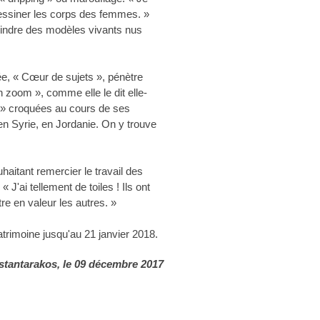
essiner les corps des femmes. »
eindre des modèles vivants nus
rée, « Cœur de sujets », pénètre
un zoom », comme elle le dit elle-
 » croquées au cours de ses
en Syrie, en Jordanie. On y trouve
haitant remercier le travail des
J'ai tellement de toiles ! Ils ont
re en valeur les autres. »
atrimoine jusqu'au 21 janvier 2018.
stantarakos
, le 09 décembre 2017