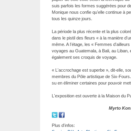
suis parfois les formes suggérées pour d
Monique nous confie qu'elle continue à p
tous les quinze jours.
La période la plus récente et la plus colo
dans le pistil des fleurs « à la manière d'
même. A l'étage, les « Femmes d'ailleurs
voyages au Guatemala, à Bali, au Liban, 
également ses croquis de voyage.
« L'accrochage est superbe », dit-elle, sou
membres du Pôle artistique de Six-Fours. « 
su en éliminer certaines pour pouvoir mett
L'exposition est ouverte à la Maison du P
Myrto Kon
Plus d'infos: