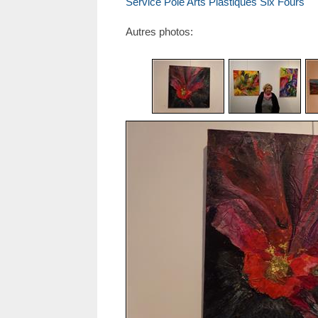
Service Pôle Arts Plastiques Six Fours
Autres photos: