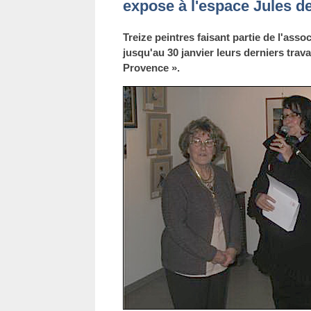
expose à l'espace Jules d
Treize peintres faisant partie de l'ass
jusqu'au 30 janvier leurs derniers trav
Provence ».