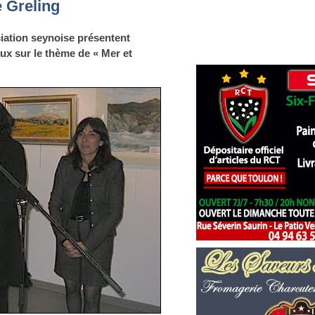
e Greling
ociation seynoise présentent
aux sur le thème de « Mer et