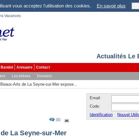
lisant vous acceptez l'utilisation des cookies.
En savoir plus
O
ons Vacances
Actualités Le
Bandol
Annuaire
Contact
vers
Les brèves
Dossiers
 Beaux-Arts de La Seyne-sur-Mer expose...
Email:
Code:
Identification
Nouvel Utili
(0)
 de La Seyne-sur-Mer