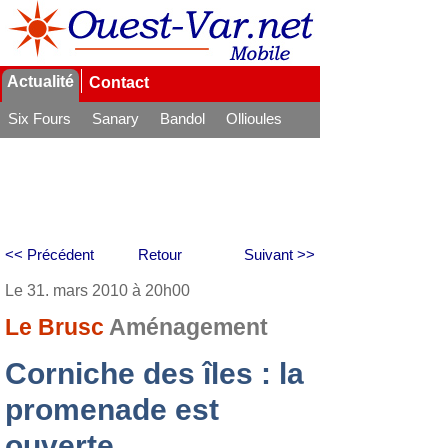
Actualité
Contact
Six Fours
Sanary
Bandol
Ollioules
La Seyne
<< Précédent
Retour
Suivant >>
Le 31. mars 2010 à 20h00
Le Brusc
Aménagement
Corniche des îles : la
promenade est
ouverte