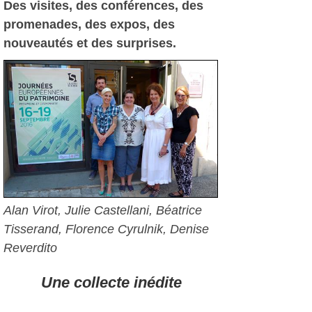
Des visites, des conférences, des
promenades, des expos, des
nouveautés et des surprises.
Alan Virot, Julie Castellani, Béatrice
Tisserand, Florence Cyrulnik, Denise
Reverdito
Une collecte inédite