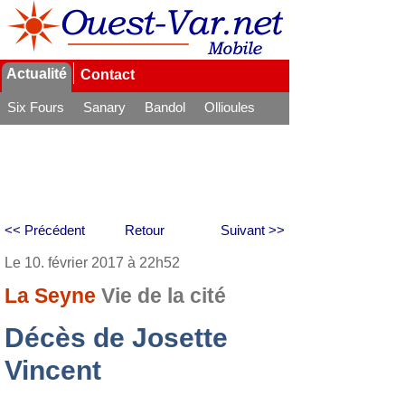
Actualité
Contact
Six Fours
Sanary
Bandol
Ollioules
La Seyne
<< Précédent
Retour
Suivant >>
Le 10. février 2017 à 22h52
La Seyne
Vie de la cité
Décès de Josette
Vincent