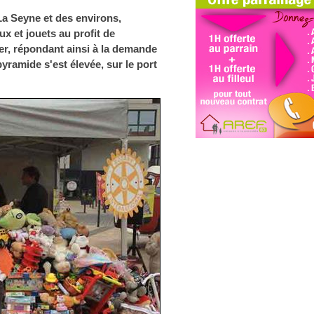
La Seyne et des environs,
x et jouets au profit de
ier, répondant ainsi à la demande
pyramide s'est élevée, sur le port