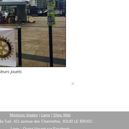
leurs jouets
×
Mentions légales
|
Liens
|
Sites Web
ia Sarl, 421 avenue des Charmettes, 83140 LE BRUSC.
Liens :
Ouest-Var.net sur Facebook