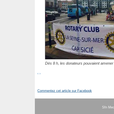
Dès 8 h, les donateurs pouvaient amener 
‹
›
Commentez cet article sur Facebook
Sfn Med