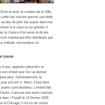
icié et avec le soutien de la Ville,
 cette fois encore permis une belle
 au lieu de jeter les jouets dont nos
miser à la cave ou au grenier, il
as la chance d'en avoir et de les
 vont maintenant être distribués par
ux enfants nécessiteux et
e cause
e 8 ans, apporter peluches et
à son enfant que l'on va donner
 joue plus. Généralement, la
oue encore !». Alors, il faut faire
 jouets sont destinés. L'enfant fait
erait tout», s'amuse une autre maman.
e bien ! Fondé le 23 février 1905
on à Chicago, il n'a eu de cesse