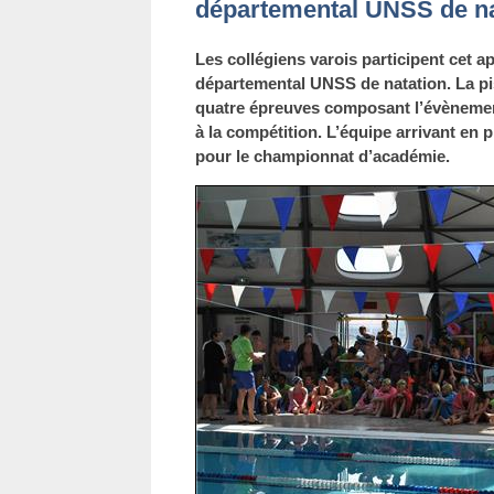
départemental UNSS de na
Les collégiens varois participent cet 
départemental UNSS de natation. La pis
quatre épreuves composant l’évènemen
à la compétition. L’équipe arrivant en
pour le championnat d’académie.