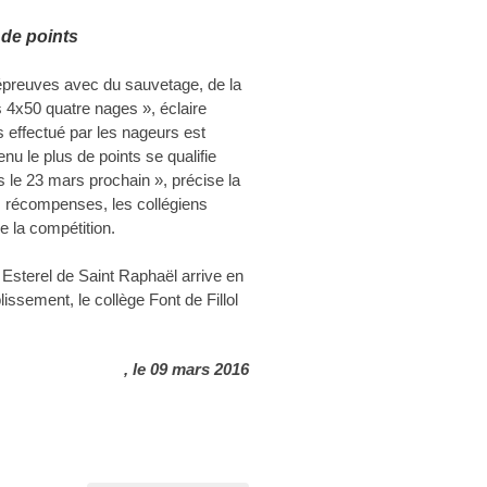
 de points
preuves avec du sauvetage, de la
is 4x50 quatre nages », éclaire
 effectué par les nageurs est
nu le plus de points se qualifie
 le 23 mars prochain », précise la
s récompenses, les collégiens
e la compétition.
 Esterel de Saint Raphaël arrive en
issement, le collège Font de Fillol
, le 09 mars 2016