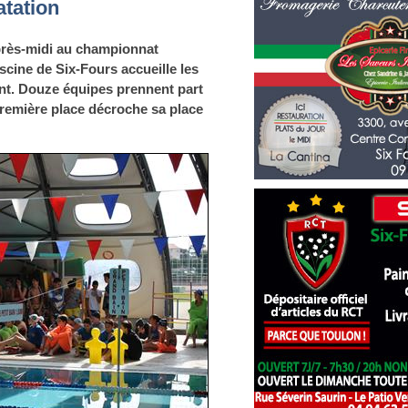
tation
après-midi au championnat
cine de Six-Fours accueille les
t. Douze équipes prennent part
 première place décroche sa place