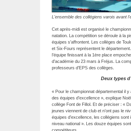
L'ensemble des collégiens varois avant l'
Cet après-midi est organisé le champio
natation. La compétition se déroule à la 
équipes s’affrontent. Les collèges de Tou
et Six-Fours représentent le département
l’équipe finissant à la 1ère place empoch
d’académie du 23 mars à Fréjus. La compé
professeurs d’EPS des collèges.
Deux types d
« Pour le championnat départemental il y 
des équipes d’excellence », explique Noë
collège Font de Fillol. Et de préciser : « 
jeunes viennent de club et n’ont pas le ni
équipes d’excellence, les collégiens sont
niveau national ». Les douze équipes so
compétiteurs.