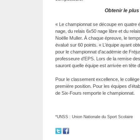
Obtenir le plus
« Le championnat se découpe en quatre é
nage, du relais 6x50 nage libre et du rela
Noëlle Muller. À chaque épreuve, le temps
évalué sur 60 points. « L’équipe ayant obte
pour le championnat d’académie de Fréjus
professeure d’EPS. Lors de la remise de
sauront quelle équipe est arrivée en tête d
Pour le classement excellence, le collège
première position. Pour les équipes d'établ
de Six-Fours remporte le championnat.
*UNSS : Union Nationale du Sport Scolaire