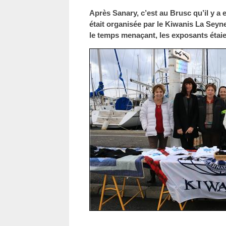
Après Sanary, c’est au Brusc qu’il y a e
était organisée par le Kiwanis La Seyn
le temps menaçant, les exposants étai