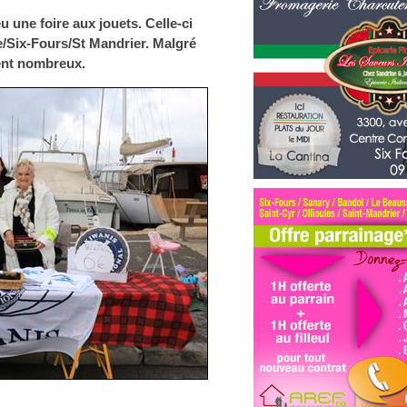
u une foire aux jouets. Celle-ci
e/Six-Fours/St Mandrier. Malgré
ent nombreux.