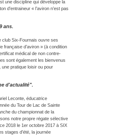
est une discipline qui développe la
cton d’entraineur « l’aviron n’est pas
 9 ans.
 le club Six-Fournais ouvre ses
e française d’aviron » (à condition
rtificat médical de non contre-
eunes sont également les bienvenus
 une pratique loisir ou pour
he d'actualité".
uriel Leconte, éducatrice
onnée du Tour de Lac de Sainte
 manche du championnat de la
sons notre propre régate sélective
ce 2018 le 1er octobre 2017 à SIX
stages d’été, la journée