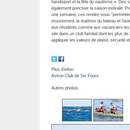
handisport et la fête du nautisme ». Des 
également ponctuer la saison estivale. P
une semaine, ces rendez-vous "permettent
mouvement, la maîtrise du bateau et l’auto
aux résidents comme aux vacanciers les a
site dans un club familial dont les plus 
appliquer les valeurs de plaisir, sécurité e
Plus d'infos:
Aviron Club de Six Fours
Autres photos: