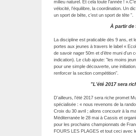
milieu naturel. Et cela toute l’année ! ».C’
vélocité, l’équilibre, la coordination. Un di
un sport de bête, c’est un sport de tête ".
À partir de
La discipline est praticable dès 9 ans, et
portes aux jeunes à travers le label « Ecol
de savoir nager 50m et d'être muni d'un ce
indication). Le club ajoute: "les moins j
pour une simple découverte, une initiation,
renforcer la section compétition".
"L'été 2017 sera ric
D'ailleurs, l’été 2017 sera riche promet M
spécialisée : « nous revenons de la rand
Croix du 30 avril ; allons concourir à la
Méditerranée le 28 mai à Cassis et organi
pour les prochains championnats de Fran
FOURS LES PLAGES et tout ceci avec les 