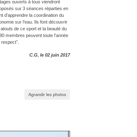
stages ouverts à tous viendront
roposés sur 3 séances réparties en
 d’apprendre la coordination du
nomie sur l’eau. Ils font découvrir
touts de ce sport et la beauté du
de 80 membres peuvent toute l’année
t respect".
C.G, le 02 juin 2017
Agrandir les photos