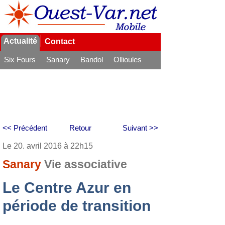
Actualité
Contact
Six Fours
Sanary
Bandol
Ollioules
La Seyne
<< Précédent
Retour
Suivant >>
Le 20. avril 2016 à 22h15
Sanary
Vie associative
Le Centre Azur en
période de transition