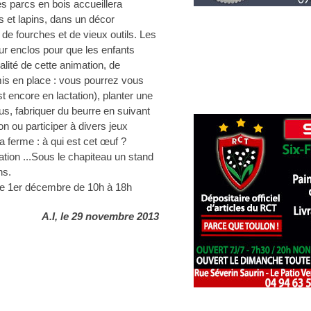
 parcs en bois accueillera
 et lapins, dans un décor
 de fourches et de vieux outils. Les
ur enclos pour que les enfants
nalité de cette animation, de
is en place : vous pourrez vous
 est encore en lactation), planter une
s, fabriquer du beurre en suivant
on ou participer à divers jeux
 ferme : à qui est cet œuf ?
ation ...Sous le chapiteau un stand
ns.
e 1er décembre de 10h à 18h
A.I, le 29 novembre 2013