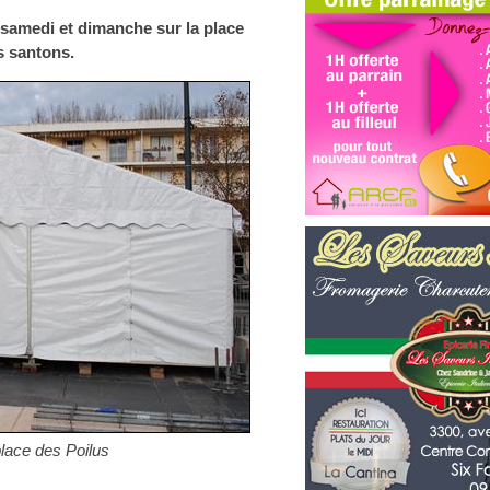
samedi et dimanche sur la place
s santons.
place des Poilus