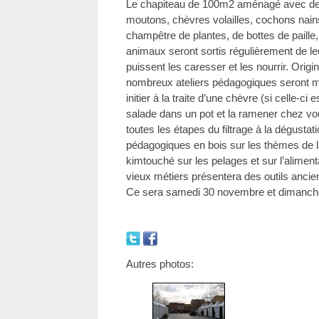
Le chapiteau de 100m2 aménagé avec des
moutons, chèvres volailles, cochons nains
champêtre de plantes, de bottes de paille,
animaux seront sortis régulièrement de le
puissent les caresser et les nourrir. Origi
nombreux ateliers pédagogiques seront m
initier à la traite d’une chèvre (si celle-ci
salade dans un pot et la ramener chez vou
toutes les étapes du filtrage à la dégustati
pédagogiques en bois sur les thèmes de la
kimtouché sur les pelages et sur l’aliment
vieux métiers présentera des outils ancie
Ce sera samedi 30 novembre et dimanch
Autres photos: