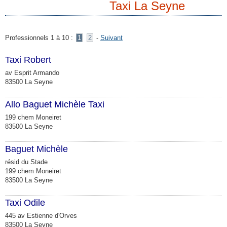
Taxi La Seyne
Professionnels 1 à 10 :
1
2
-
Suivant
Taxi Robert
av Esprit Armando
83500 La Seyne
Allo Baguet Michèle Taxi
199 chem Moneiret
83500 La Seyne
Baguet Michèle
résid du Stade
199 chem Moneiret
83500 La Seyne
Taxi Odile
445 av Estienne d'Orves
83500 La Seyne