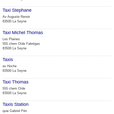
Taxi Stephane
Av Auguste Renoir
83500 La Seyne
Taxi Michel Thomas
Les Plaines
555 chem Oïde Fabrégas
83500 La Seyne
Taxis
av Hoche
83500 La Seyne
Taxi Thomas
555 chem Oïde
83500 La Seyne
Taxis Station
quai Gabriel Péri