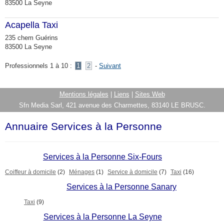
83500 La Seyne
Acapella Taxi
235 chem Guérins
83500 La Seyne
Professionnels 1 à 10 :
1
2
-
Suivant
Mentions légales
|
Liens
|
Sites Web
Sfn Media Sarl, 421 avenue des Charmettes, 83140 LE BRUSC.
Annuaire Services à la Personne
Services à la Personne Six-Fours
Coiffeur à domicile
(2)
Ménages
(1)
Service à domicile
(7)
Taxi
(16)
Services à la Personne Sanary
Taxi
(9)
Services à la Personne La Seyne