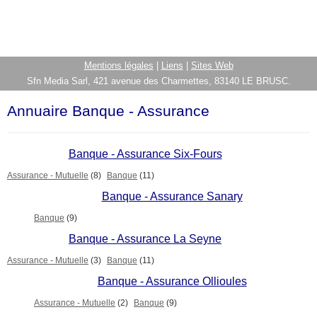
Mentions légales
|
Liens
|
Sites Web
Sfn Media Sarl, 421 avenue des Charmettes, 83140 LE BRUSC.
Annuaire Banque - Assurance
Banque - Assurance Six-Fours
Assurance - Mutuelle
(8)
Banque
(11)
Banque - Assurance Sanary
Banque
(9)
Banque - Assurance La Seyne
Assurance - Mutuelle
(3)
Banque
(11)
Banque - Assurance Ollioules
Assurance - Mutuelle
(2)
Banque
(9)