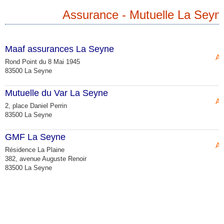
Assurance - Mutuelle La Seyn
Maaf assurances La Seyne
As
Rond Point du 8 Mai 1945
83500 La Seyne
Mutuelle du Var La Seyne
As
2, place Daniel Perrin
83500 La Seyne
GMF La Seyne
As
Résidence La Plaine
382, avenue Auguste Renoir
83500 La Seyne