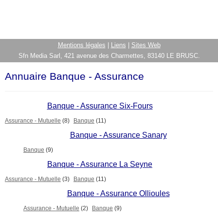
Mentions légales
|
Liens
|
Sites Web
Sfn Media Sarl, 421 avenue des Charmettes, 83140 LE BRUSC.
Annuaire Banque - Assurance
Banque - Assurance Six-Fours
Assurance - Mutuelle
(8)
Banque
(11)
Banque - Assurance Sanary
Banque
(9)
Banque - Assurance La Seyne
Assurance - Mutuelle
(3)
Banque
(11)
Banque - Assurance Ollioules
Assurance - Mutuelle
(2)
Banque
(9)