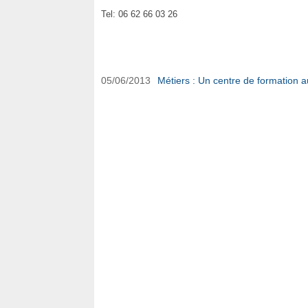
Tel: 06 62 66 03 26
Infantino Formations Centre Bien-être et Bea
05/06/2013
Métiers : Un centre de formation a