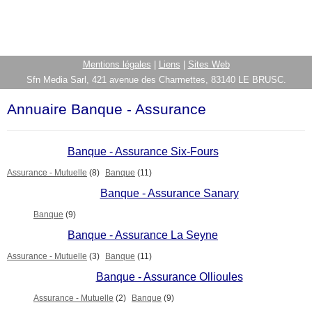
Mentions légales
|
Liens
|
Sites Web
Sfn Media Sarl, 421 avenue des Charmettes, 83140 LE BRUSC.
Annuaire Banque - Assurance
Banque - Assurance Six-Fours
Assurance - Mutuelle
(8)
Banque
(11)
Banque - Assurance Sanary
Banque
(9)
Banque - Assurance La Seyne
Assurance - Mutuelle
(3)
Banque
(11)
Banque - Assurance Ollioules
Assurance - Mutuelle
(2)
Banque
(9)