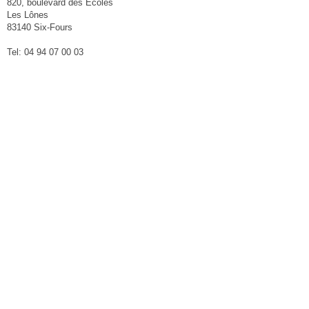
820, boulevard des Ecoles
Les Lônes
83140 Six-Fours
Tel: 04 94 07 00 03